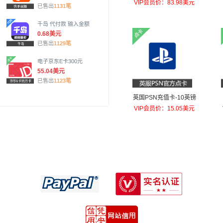
元
VIP会员价：83.98美元
已售出
1131笔
千岛 代付款 输入金额
0.68美元
已售出
1129笔
电子京东E卡300元
55.04美元
已售出
1123笔
英国PSN充值卡-10英镑
VIP会员价：15.05美元