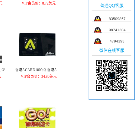
元
VIP会员价：8.72美元
普通QQ客服
83509857
98741304
4794393
微信在线客服
女
香港ACARD1000点 香港A卡1
000点
美元
VIP会员价：34.86美元