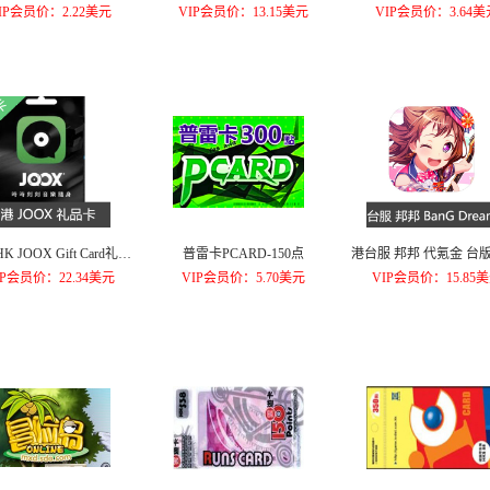
IP会员价：2.22美元
VIP会员价：13.15美元
VIP会员价：3.64美
 JOOX Gift Card礼品
普雷卡PCARD-150点
港台服 邦邦 代氪金 台版 少
卡3个月
乐团派对 BanG Dream| 安卓 月
IP会员价：22.34美元
VIP会员价：5.70美元
VIP会员价：15.85
卡