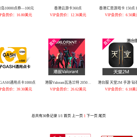
岛10000点券—100元
香港云游卡360点
香港汇思游戏卡 150点 I
IP会员价：16.80美元
VIP会员价：12.36美元
VIP会员价：6.50美
GASH通用点卡1000点
港服Valorant瓦洛兰特 2050点
港台服 天堂2M 手游 
特务币
200钻石
IP会员价：39.30美元
VIP会员价：26.62美元
VIP会员价：6.18美
总共有30条记录
1/1
首页
上一页
1
下一页
尾页