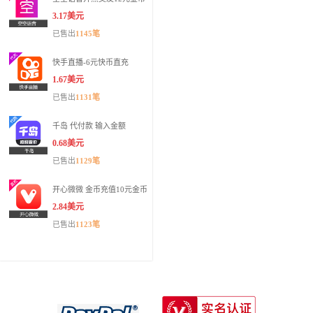
3.17美元
已售出
1145笔
快手直播-6元快币直充
1.67美元
已售出
1131笔
千岛 代付款 输入金额
0.68美元
已售出
1129笔
开心微微 金币充值10元金币
2.84美元
已售出
1123笔