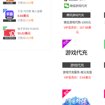
已售出
1131笔
千岛 代付款 输入金额
0.68美元
已售出
1130笔
微信游戏代购-1000元
VIP会员价：167.88美
电子京东E卡300元
元
55.02美元
已售出
1123笔
游戏代充服务-按元充值
VIP会员价：0.64美元