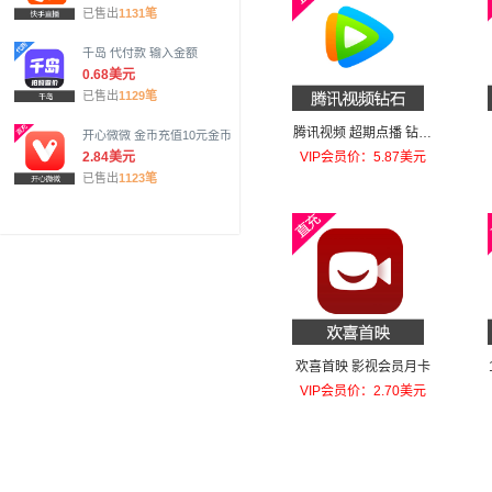
已售出
1131笔
千岛 代付款 输入金额
0.68美元
已售出
1129笔
腾讯视频 超期点播 钻石
开心微微 金币充值10元金币
30钻
2.84美元
VIP会员价：5.87美元
已售出
1123笔
欢喜首映 影视会员月卡
VIP会员价：2.70美元