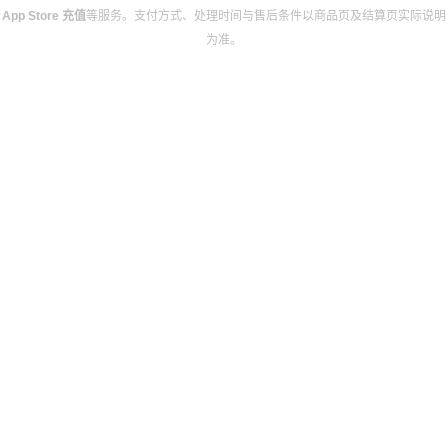
App Store 充值
等服务。支付方式、处理时间与售后条件以商品页及结算页实际说明
为准。