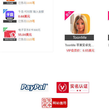
已售出
1131笔
千岛 代付款 输入金额
0.68美元
已售出
1129笔
电子京东E卡300元
55.04美元
已售出
1123笔
ToonMe 苹果安卓充值T
oonMe PRO
VIP会员价：6.65美元