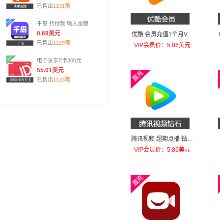
已售出
1131笔
千岛 代付款 输入金额
0.68美元
优酷 会员充值1个月VIP
已售出
1129笔
会员
VIP会员价：5.86美元
电子京东E卡300元
55.01美元
已售出
1123笔
腾讯视频 超期点播 钻石
30钻
VIP会员价：5.86美元