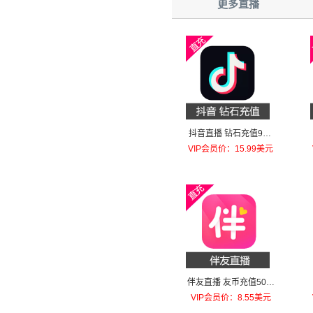
更多直播
抖音直播 钻石充值980
钻石（特价每日限购一
VIP会员价：15.99美元
单）
伴友直播 友币充值50元
友币
VIP会员价：8.55美元