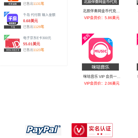
已售出
1131笔
北辰伴奏网金币代充30
千岛 代付款 输入金额
金币
VIP会员价：5.86美元
0.68美元
已售出
1129笔
电子京东E卡300元
55.01美元
已售出
1123笔
咪咕音乐 VIP 会员一个
月
VIP会员价：2.06美元