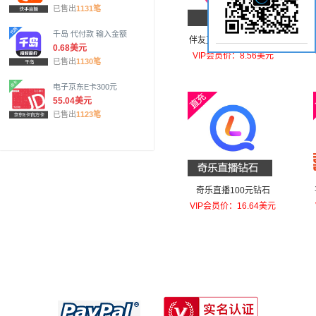
已售出
1131笔
千岛 代付款 输入金额
伴友直播 友币充值50元
0.68美元
友币
VIP会员价：8.56美元
已售出
1130笔
电子京东E卡300元
55.04美元
已售出
1123笔
奇乐直播100元钻石
VIP会员价：16.64美元