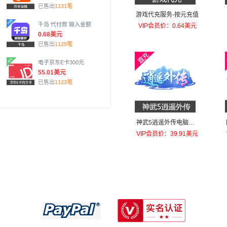
已售出
1131笔
游戏代充服务-按元充值
千岛 代付款 输入金额
VIP会员价：0.64美元
0.68美元
已售出
1129笔
电子京东E卡300元
55.01美元
已售出
1123笔
神武5逍遥外传电脑端2
40元金币
VIP会员价：39.91美元