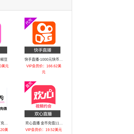
花椒豆
快手直播-1000元快币直
充
50美元
VIP会员价：166.62美
元
充值-
欢心直播 金币充值11.8
万金币
.20美
VIP会员价：19.52美元