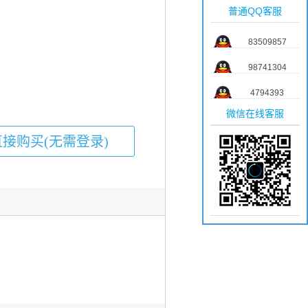
普通QQ客服
83509857
98741304
4794393
微信在线客服