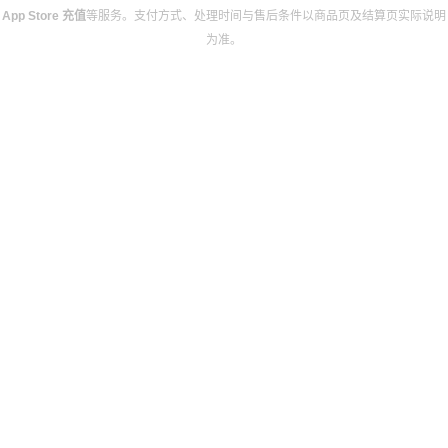
App Store 充值
等服务。支付方式、处理时间与售后条件以商品页及结算页实际说明
为准。