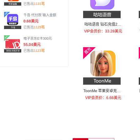
已售出
1131笔
千岛 代付款 输入金额
0.68美元
咕咕语音 钻石充值200
已售出
1129笔
元钻石
VIP会员价：33.28美元
电子京东E卡300元
55.04美元
已售出
1123笔
ToonMe 苹果安卓充值T
oonMe PRO
VIP会员价：6.66美元