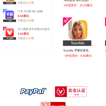
咕咕语音 钻石充值200
已售出
1131笔
元钻石
VIP会员价：33.29美元
千岛 代付款 输入金额
0.68美元
已售出
1129笔
开心微微 金币充值10元金币
2.84美元
已售出
1122笔
ToonMe 苹果安卓充值T
oonMe PRO
VIP会员价：6.66美元