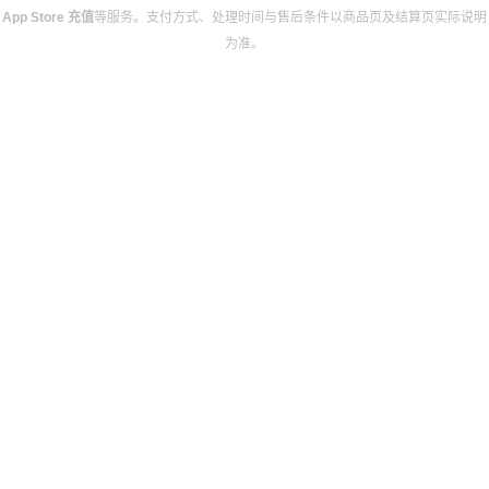
App Store 充值
等服务。支付方式、处理时间与售后条件以商品页及结算页实际说明
为准。