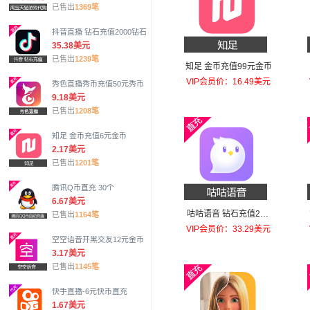
已售出
1369笔
抖音直播 钻石充值2000钻石
35.38美元
已售出
1239笔
知足 金币充值99元金币
VIP会员价：16.49美元
秀色直播秀币充值50元秀币
9.18美元
已售出
1208笔
知足 金币充值6元金币
2.17美元
已售出
1201笔
腾讯Q币直充 30个
6.67美元
咕咕语音 钻石充值200
已售出
1164笔
元钻石
VIP会员价：33.29美元
空空语音开黑交友12元金币
3.17美元
已售出
1145笔
快手直播-6元快币直充
1.67美元