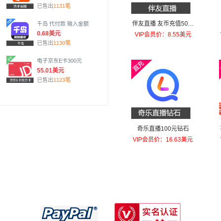
已售出
1131笔
伴友直播 友币充值50元
千岛 代付款 输入金额
友币
0.68美元
VIP会员价：8.55美元
已售出
1130笔
电子京东E卡300元
55.01美元
已售出
1123笔
奇乐直播100元钻石
VIP会员价：16.63美元