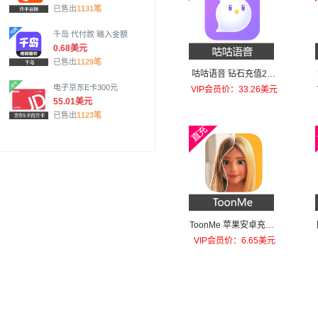
已售出
1131笔
千岛 代付款 输入金额
0.68美元
已售出
1129笔
咕咕语音 钻石充值200
元钻石
电子京东E卡300元
VIP会员价：33.26美元
55.01美元
已售出
1123笔
ToonMe 苹果安卓充值T
oonMe PRO
VIP会员价：6.65美元