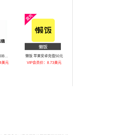
0B币
懒饭 苹果安卓充值50元
64美元
VIP会员价：8.73美元