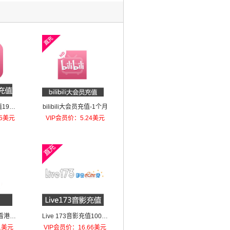
1980
bilibili大会员充值-1个月
85美元
VIP会员价：5.24美元
看港剧
Live 173音影充值100元
卡
（405点）
1美元
VIP会员价：16.66美元