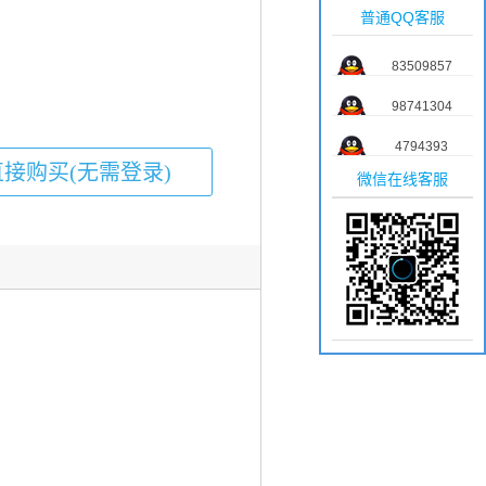
普通QQ客服
83509857
98741304
4794393
微信在线客服