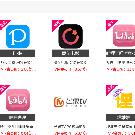
Pixiv 会员 积分充值120
番茄电影 会员充值3个
哔哩哔哩 电池充值
积分
月会员
电池
VIP会员价：2.06美元
VIP会员价：8.57美元
VIP会员价：32.
哔哩哔哩 bilibili 安卓 P
芒果TV PC移动影视会
埋堆堆 会员充值 
C B币充值
员月卡
TVB30天月
VIP会员价：0.64美元
VIP会员价：5.87美元
VIP会员价：3.0