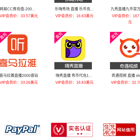
网易CC券充值-200元=
乐嗨秀场 直播 乐币充值
九秀直播九币官方
200000c券
100元乐币
1000元
VIP会员价：33.57美元
VIP会员价：16.63美元
VIP会员价：167
元
喜马拉雅直播2000喜钻
嗨秀直播 秀币代充100
奇遇视频 直播 s
元秀币
币 会员 靓号充值1
VIP会员价：33.26美元
VIP会员价：16.63美元
VIP会员价：32.
0金币