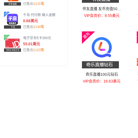
已售出
1131笔
伴友直播 友币充值50元
友币
千岛 代付款 输入金额
VIP会员价：8.55美元
0.68美元
已售出
1130笔
电子京东E卡300元
55.01美元
已售出
1123笔
奇乐直播100元钻石
VIP会员价：16.63美元