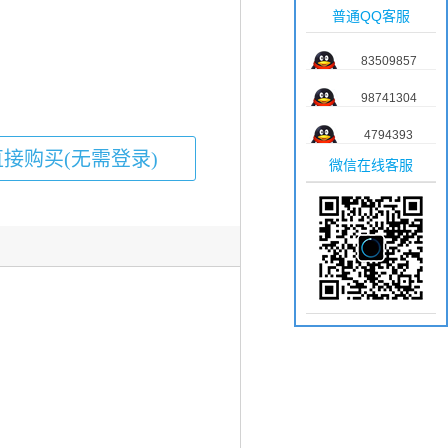
普通QQ客服
83509857
98741304
4794393
微信在线客服