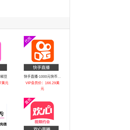
花椒豆
快手直播-1000元快币直
充
47美元
VIP会员价：166.29美
元