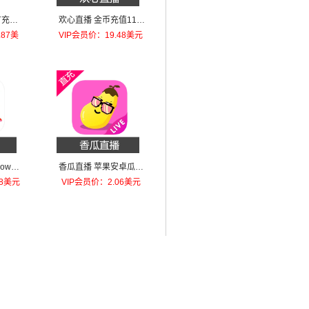
充值-
欢心直播 金币充值11.8
万金币
.87美
VIP会员价：19.48美元
how金
香瓜直播 苹果安卓瓜币
9800
充值388瓜币
78美元
VIP会员价：2.06美元