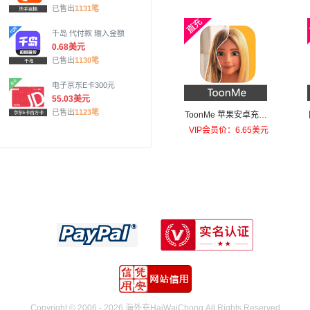
已售出
1131笔
千岛 代付款 输入金额
0.68美元
已售出
1130笔
电子京东E卡300元
55.03美元
已售出
1123笔
ToonMe 苹果安卓充值T
oonMe PRO
VIP会员价：6.65美元
Copyright © 2006 - 2026 海外充HaiWaiChong.All Rights Reserved