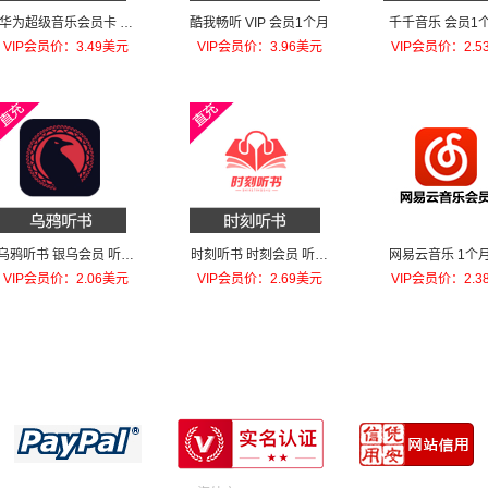
华为超级音乐会员卡 月
酷我畅听 VIP 会员1个月
千千音乐 会员1
卡
员
VIP会员价：3.49美元
VIP会员价：3.96美元
VIP会员价：2.5
乌鸦听书 银乌会员 听书
时刻听书 时刻会员 听书
网易云音乐 1个
券充值30张听书券
券 充值1个月
会员
VIP会员价：2.06美元
VIP会员价：2.69美元
VIP会员价：2.3