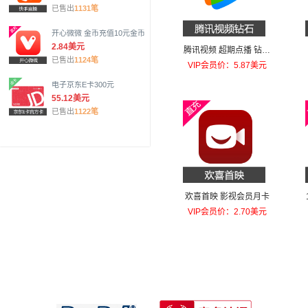
已售出
1131笔
开心微微 金币充值10元金币
2.84美元
腾讯视频 超期点播 钻石
已售出
1124笔
30钻
VIP会员价：5.87美元
电子京东E卡300元
55.12美元
已售出
1122笔
欢喜首映 影视会员月卡
VIP会员价：2.70美元