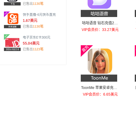
已售出
1130笔
快手直播-6元快币直充
1.67美元
咕咕语音 钻石充值200
已售出
1130笔
元钻石
VIP会员价：33.27美元
电子京东E卡300元
55.04美元
已售出
1123笔
ToonMe 苹果安卓充值T
oonMe PRO
VIP会员价：6.65美元