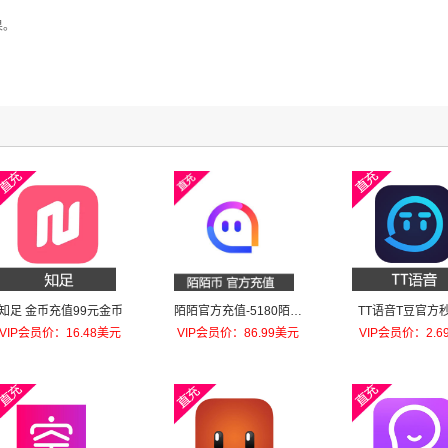
果。
知足 金币充值99元金币
陌陌官方充值-5180陌陌
TT语音T豆官方
币
到10元T豆
VIP会员价：16.48美元
VIP会员价：86.99美元
VIP会员价：2.6