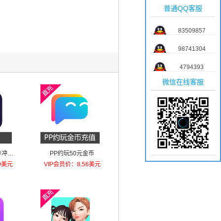
普通QQ客服
83509857
98741304
4794393
微信在线客服
秒冲秒
PP约玩50元金币
9美元
VIP会员价：8.56美元