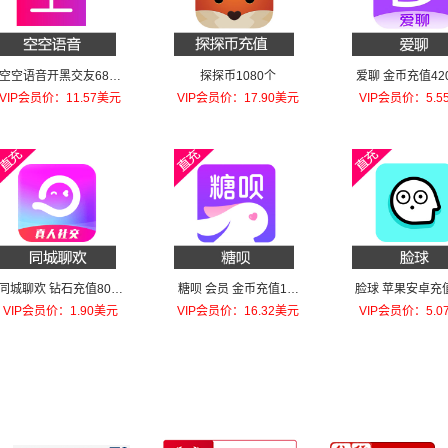
空空语音开黑交友68元
探探币1080个
爱聊 金币充值42
金币
VIP会员价：11.57美元
VIP会员价：17.90美元
VIP会员价：5.5
同城聊欢 钻石充值80钻
糖呗 会员 金币充值1个
脸球 苹果安卓充
石
月VIP
黄钻1个月
VIP会员价：1.90美元
VIP会员价：16.32美元
VIP会员价：5.0