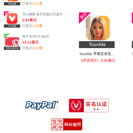
已售出
1131笔
开心微微 金币充值10元金币
2.84美元
已售出
1124笔
电子京东E卡300元
55.12美元
已售出
1122笔
ToonMe 苹果安卓充值T
oonMe PRO
VIP会员价：6.66美元