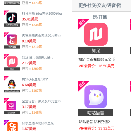
已售出
1373笔
更多社交/交友/语音/陪
抖音直播 钻石充值2000钻石
玩/开黑
35.41美元
已售出
1238笔
秀色直播秀币充值50元秀币
9.19美元
已售出
1210笔
知足 金币充值6元金币
知足 金币充值99元金币
2.17美元
VIP会员价：16.50美元
已售出
1200笔
腾讯Q币直充 30个
6.68美元
已售出
1167笔
空空语音开黑交友12元金币
3.17美元
已售出
1145笔
咕咕语音 钻石充值200
快手直播-6元快币直充
元钻石
VIP会员价：33.32美元
1.67美元