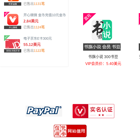
已售出
1131笔
开心微微 金币充值10元金币
2.84美元
已售出
1124笔
电子京东E卡300元
55.12美元
已售出
1122笔
书旗小说 300书豆
VIP会员价：5.40美元