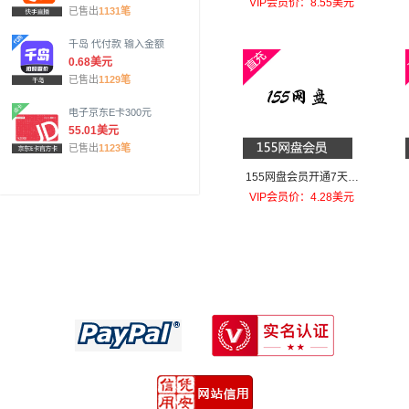
VIP会员价：8.55美元
已售出
1131笔
千岛 代付款 输入金额
0.68美元
已售出
1129笔
电子京东E卡300元
55.01美元
已售出
1123笔
155网盘会员开通7天VI
P
VIP会员价：4.28美元