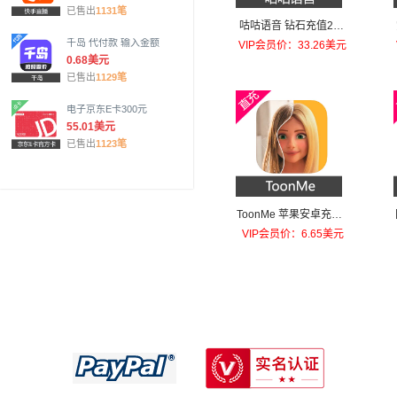
已售出
1131笔
咕咕语音 钻石充值200
元钻石
千岛 代付款 输入金额
VIP会员价：33.26美元
0.68美元
已售出
1129笔
电子京东E卡300元
55.01美元
已售出
1123笔
ToonMe 苹果安卓充值T
oonMe PRO
VIP会员价：6.65美元