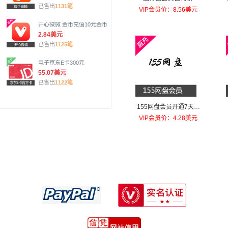
已售出
1131笔
VIP会员价：8.56美元
开心微微 金币充值10元金币
2.84美元
已售出
1125笔
电子京东E卡300元
55.07美元
已售出
1122笔
155网盘会员开通7天VI
P
VIP会员价：4.28美元