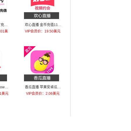
充值-
欢心直播 金币充值11.8
万金币
.01美
VIP会员价：19.50美元
how金
香瓜直播 苹果安卓瓜币
9800
充值388瓜币
81美元
VIP会员价：2.06美元