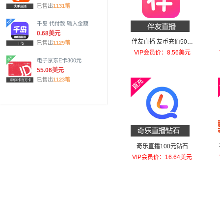
已售出
1131笔
千岛 代付款 输入金额
0.68美元
伴友直播 友币充值50元
已售出
1129笔
友币
VIP会员价：8.56美元
电子京东E卡300元
55.06美元
已售出
1123笔
奇乐直播100元钻石
VIP会员价：16.64美元