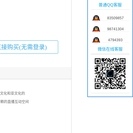
普通QQ客服
83509857
98741304
4794393
微信在线客服
趣文化和亚文化的
信赖的直播互动空间