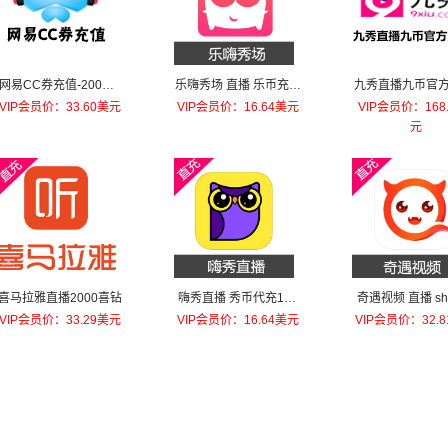
网易CC券充值-200元=
乐嗨秀场 直播 乐币充值
九秀直播九币官方
200000c券
100元乐币
1000元
VIP会员价：33.60美元
VIP会员价：16.64美元
VIP会员价：168
元
喜马拉雅直播2000喜钻
嗨秀直播 秀币代充100
奇遇视频 直播 s
元秀币
币 会员 靓号充值1
VIP会员价：33.29美元
VIP会员价：16.64美元
VIP会员价：32.
0金币