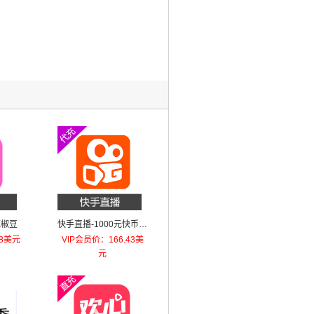
花椒豆
快手直播-1000元快币直
充
48美元
VIP会员价：166.43美
元