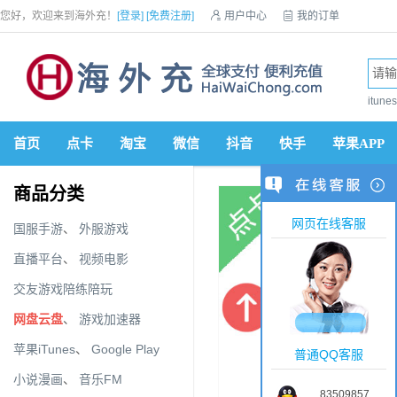
您好，欢迎来到海外充！
[登录]
[免费注册]

用户中心

我的订单

优惠券

VIP会员

积分商城

手机网站


itun
首页
点卡
淘宝
微信
抖音
快手
苹果APP
商品分类
网页在线客服
国服手游
、
外服游戏
直播平台
、
视频电影
交友游戏陪练陪玩
网盘云盘
、
游戏加速器
苹果iTunes
、
Google Play
普通QQ客服
小说漫画
、
音乐FM
83509857