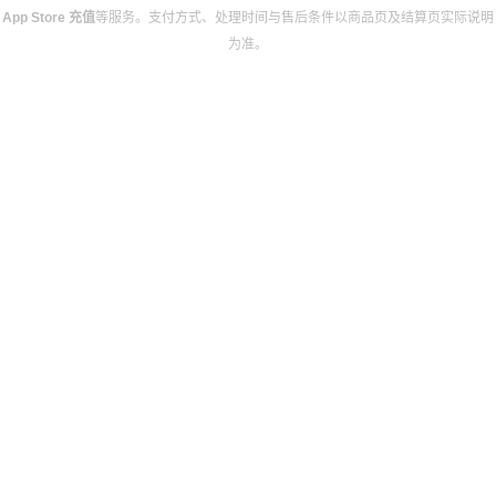
App Store 充值
等服务。支付方式、处理时间与售后条件以商品页及结算页实际说明
为准。