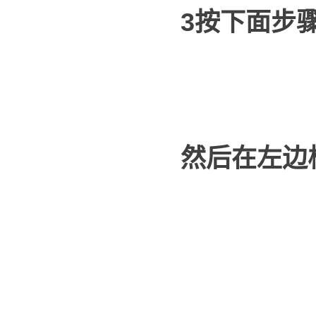
3按下面步
然后在左边