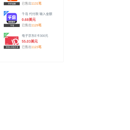
已售出
1131笔
千岛 代付款 输入金额
0.68美元
已售出
1129笔
电子京东E卡300元
55.03美元
已售出
1123笔