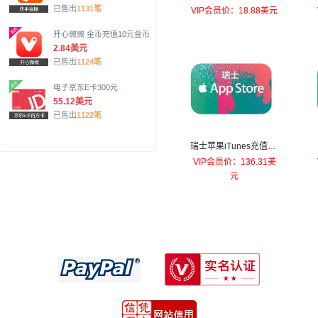
10欧元
已售出
1131笔
VIP会员价：18.88美元
开心微微 金币充值10元金币
2.84美元
已售出
1124笔
电子京东E卡300元
55.12美元
已售出
1122笔
瑞士苹果iTunes充值卡-
100法郎
VIP会员价：136.31美
元