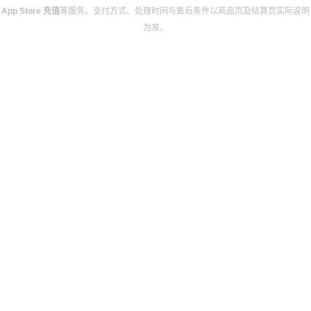
App Store 充值
等服务。支付方式、处理时间与售后条件以商品页及结算页实际说明
为准。