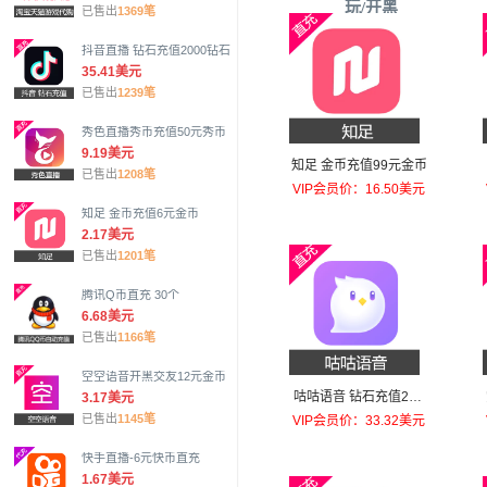
玩/开黑
已售出
1369笔
抖音直播 钻石充值2000钻石
35.41美元
已售出
1239笔
秀色直播秀币充值50元秀币
9.19美元
知足 金币充值99元金币
已售出
1208笔
VIP会员价：16.50美元
知足 金币充值6元金币
2.17美元
已售出
1201笔
腾讯Q币直充 30个
6.68美元
已售出
1166笔
空空语音开黑交友12元金币
咕咕语音 钻石充值200
3.17美元
元钻石
已售出
1145笔
VIP会员价：33.32美元
快手直播-6元快币直充
1.67美元