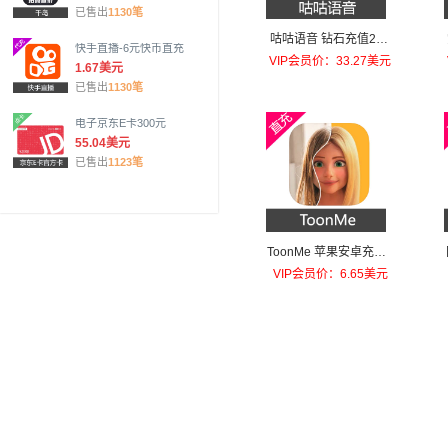
已售出
1130笔
咕咕语音 钻石充值200
快手直播-6元快币直充
元钻石
VIP会员价：33.27美元
1.67美元
已售出
1130笔
电子京东E卡300元
55.04美元
已售出
1123笔
ToonMe 苹果安卓充值T
oonMe PRO
VIP会员价：6.65美元