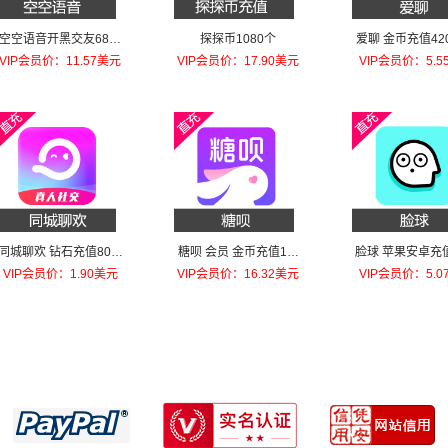
空空语音开黑交友68元
探探币1080个
爱聊 金币充值42
金币
VIP会员价：11.57美元
VIP会员价：17.90美元
VIP会员价：5.5
同城聊欢 钻石充值80钻
糖呗 会员 金币充值1个
脸球 苹果安卓充
石
月VIP
黄钻1个月
VIP会员价：1.90美元
VIP会员价：16.32美元
VIP会员价：5.0