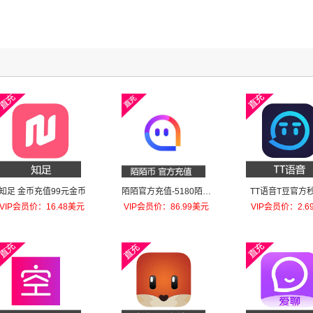
知足 金币充值99元金币
陌陌官方充值-5180陌陌
TT语音T豆官方
币
到10元T豆
VIP会员价：16.48美元
VIP会员价：86.99美元
VIP会员价：2.6