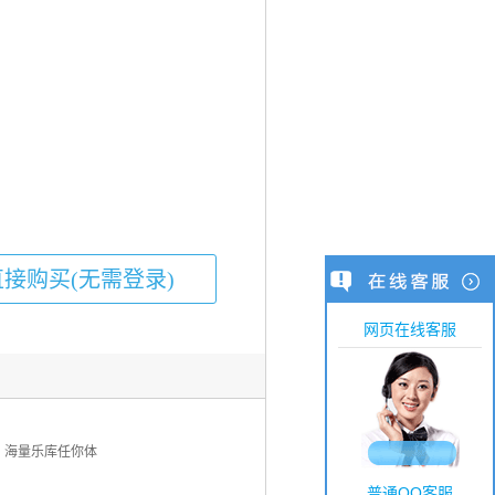
网页在线客服
歌，海量乐库任你体
普通QQ客服