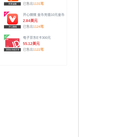
已售出
1131笔
开心微微 金币充值10元金币
2.84美元
已售出
1124笔
电子京东E卡300元
55.12美元
已售出
1122笔