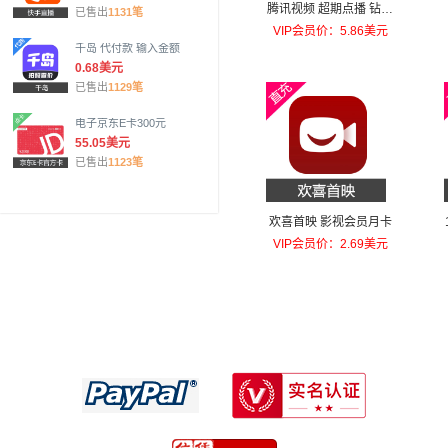
腾讯视频 超期点播 钻石
已售出
1131笔
30钻
VIP会员价：5.86美元
千岛 代付款 输入金额
0.68美元
已售出
1129笔
电子京东E卡300元
55.05美元
已售出
1123笔
欢喜首映 影视会员月卡
VIP会员价：2.69美元