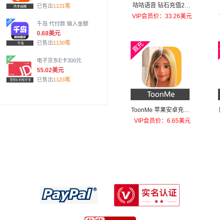
咕咕语音 钻石充值200
已售出
1131笔
元钻石
VIP会员价：33.26美元
千岛 代付款 输入金额
0.68美元
已售出
1130笔
电子京东E卡300元
55.02美元
已售出
1123笔
ToonMe 苹果安卓充值T
oonMe PRO
VIP会员价：6.65美元