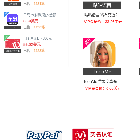
已售出
1131笔
咕咕语音 钻石充值200
千岛 代付款 输入金额
元钻石
0.68美元
VIP会员价：33.26美元
已售出
1130笔
电子京东E卡300元
55.02美元
已售出
1123笔
ToonMe 苹果安卓充值T
oonMe PRO
VIP会员价：6.65美元