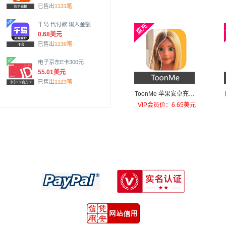
已售出
1131笔
千岛 代付款 输入金额
0.68美元
已售出
1130笔
电子京东E卡300元
55.01美元
已售出
1123笔
ToonMe 苹果安卓充值T
oonMe PRO
VIP会员价：6.65美元