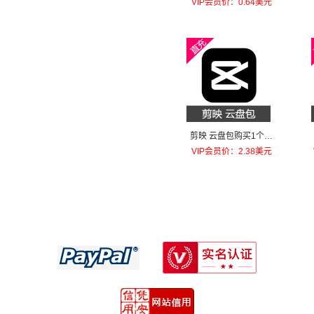
VIP会员价：0.64美元
剪映 云盘包购买1个月
进阶版（100GB）
VIP会员价：2.38美元